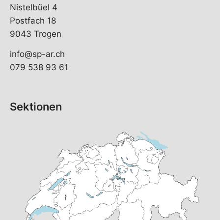
Nistelbüel 4
Postfach 18
9043 Trogen
info@sp-ar.ch
079 538 93 61
Sektionen