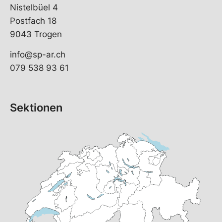
Nistelbüel 4
Postfach 18
9043 Trogen
info@sp-ar.ch
079 538 93 61
Sektionen