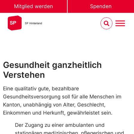
Mitglied werden
Spenden
SP Hinterland
Gesundheit ganzheitlich
Verstehen
Eine qualitativ gute, bezahlbare
Gesundheitsversorgung soll für alle Menschen im
Kanton, unabhängig von Alter, Geschlecht,
Einkommen und Herkunft, gewährleistet sein.
Der Zugang zu einer ambulanten und
stationären medizinischen, pflegerischen und