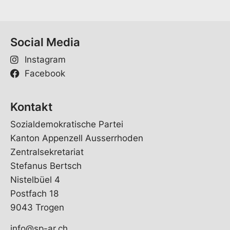
Social Media
Instagram
Facebook
Kontakt
Sozialdemokratische Partei
Kanton Appenzell Ausserrhoden
Zentralsekretariat
Stefanus Bertsch
Nistelbüel 4
Postfach 18
9043 Trogen
info@sp-ar.ch