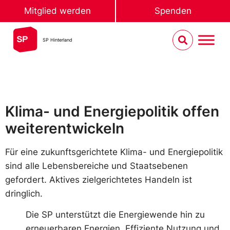
Mitglied werden
Spenden
SP Hinterland
Klima- und Energiepolitik offen
weiterentwickeln
Für eine zukunftsgerichtete Klima- und Energiepolitik
sind alle Lebensbereiche und Staatsebenen
gefordert. Aktives zielgerichtetes Handeln ist
dringlich.
Die SP unterstützt die Energiewende hin zu
erneuerbaren Energien. Effiziente Nutzung und